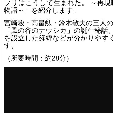
ブリはこうして生まれた。 ～再現
物語～」を紹介します。
宮崎駿・高畠勲・鈴木敏夫の三人
「風の谷のナウシカ」の誕生秘話
を設立した経緯などが分かりやす
す。
（所要時間：約28分）