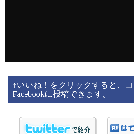
↑
いいね！をクリックすると、コ
Facebookに投稿できます。