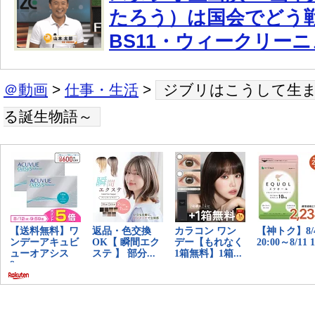
たろう）は国会でどう
BS11・ウィークリーニ
＠動画
>
仕事・生活
>
ジブリはこうして生ま
る誕生物語～