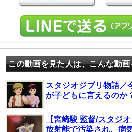
この動画を見た人は、こんな動画
スタジオジブリ物語／今
が子どもに言えるのか
【宮崎駿 監督/スタジ
放射能で汚染され、病