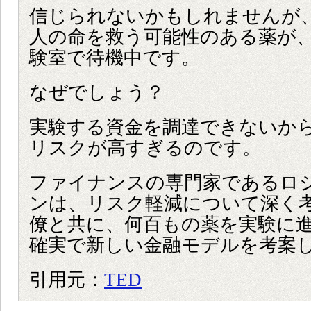
信じられないかもしれませんが
人の命を救う可能性のある薬が、
験室で待機中です。
なぜでしょう？
実験する資金を調達できないか
リスクが高すぎるのです。
ファイナンスの専門家であるロ
ンは、リスク軽減について深く考
僚と共に、何百もの薬を実験に
確実で新しい金融モデルを考案
引用元：
TED