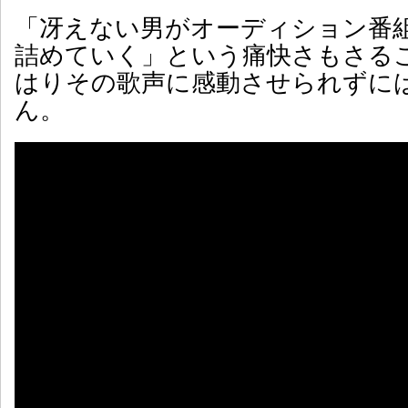
「冴えない男がオーディション番
詰めていく」という痛快さもさる
はりその歌声に感動させられずに
ん。