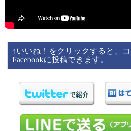
↑
いいね！をクリックすると、コ
Facebookに投稿できます。