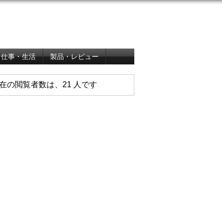
仕事・生活
製品・レビュー
在の閲覧者数は、21 人です