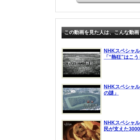
この動画を見た人は、こんな動画
NHKスペシャ
「“熱狂”はこ
NHKスペシャル
の謎」
NHKスペシャル
民が支えた300