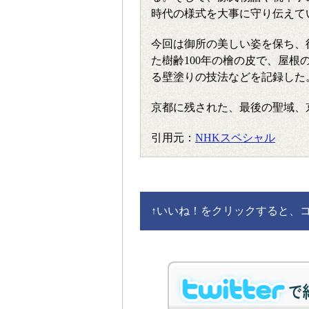
時代の様式を大事に守り伝えて
今回は御所の美しい姿を保ち、
た樹齢100年の檜の皮で、屋
る壁塗りの技法などを記録した
京都に残された、最後の聖域、
引用元：
NHKスペシャル
↑
いいね！をクリックすると、コメ