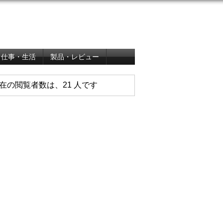
仕事・生活
製品・レビュー
在の閲覧者数は、21 人です