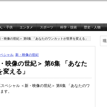
ん・子供
エンタメ
スポーツ
科学・技術
歴史・人物
＜新・映像の世紀＞ 第6集 「あなたのワンカットが世界を変える」
現
スペシャル
,
新・映像の世紀
・映像の世紀＞ 第6集 「あなた
を変える」
HKスペシャル ＜新・映像の世紀＞ 第6集 「あなたのワ
します。