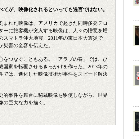
べてが、映像化されるといっても過言ではない。
に刻まれた映像は、アメリカで起きた同時多発テロ
ターに旅客機が突入する映像は、人々の憎悪を増
年のスマトラ沖大地震、2011年の東日本大震災で
が災害の全容を伝えた。
心をつなぐこともある。「アラブの春」では、ひ
国家を転覆させるきっかけを作った。2013年の
件では、進化した映像技術が事件をスピード解決
歴史的事件を舞台に秘蔵映像を駆使しながら、世界
像の巨大な力を描く。