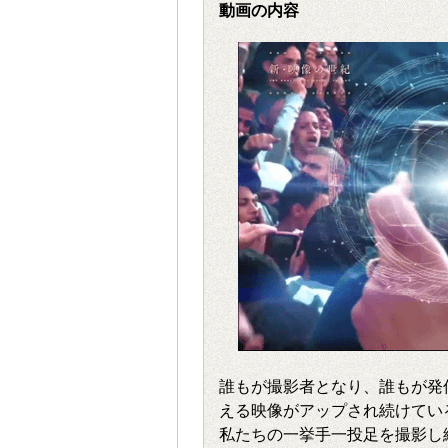
動画の内容
誰もが撮影者となり、誰もが発信者
える映像がアップされ続けてい
私たちの一挙手一投足を撮影し