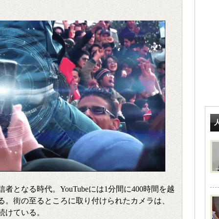
となる時代。YouTubeには1分間に400時間を越
る。街の至るところに取り付けられたカメラは、
続けている。