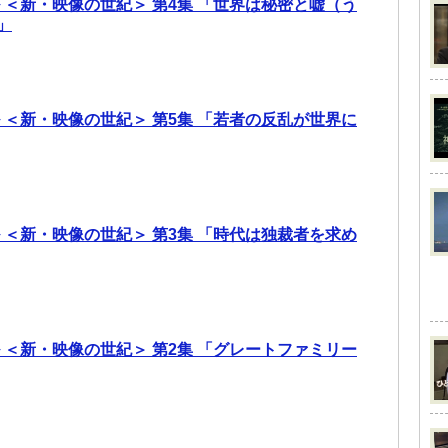
 ＜新・映像の世紀＞ 第4集 「世界は秘密と嘘（う
」
 ＜新・映像の世紀＞ 第5集 「若者の反乱が世界に
 ＜新・映像の世紀＞ 第3集 「時代は独裁者を求め
 ＜新・映像の世紀＞ 第2集 「グレートファミリー