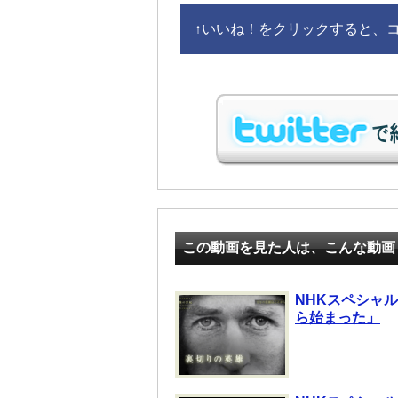
↑
いいね！をクリックすると、コメ
この動画を見た人は、こんな動画
NHKスペシャル
ら始まった」