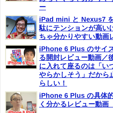
ー
iPad mini と Nexu
駄にテンションが高い
ちゃ分かりやすい動画
iPhone 6 Plus の
る開封レビュー動画／
に入れて座るのは「い
やらかしそう」だから
らしい！
iPhone 6 Plus の
く分かるレビュー動画 