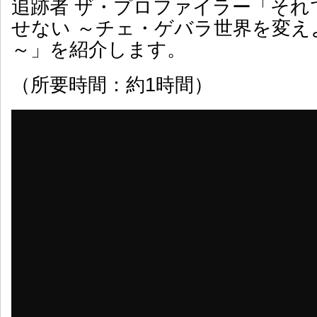
追跡者 ザ・プロファイラー「それ
せない ～チェ・ゲバラ世界を変え
～」を紹介します。
（所要時間：約1時間）