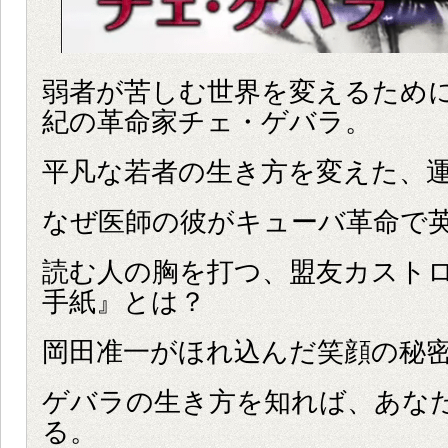
弱者が苦しむ世界を変えるために
紀の革命家チェ・ゲバラ。
平凡な若者の生き方を変えた、
なぜ医師の彼がキューバ革命で
読む人の胸を打つ、盟友カスト
手紙』とは？
岡田准一がほれ込んだ笑顔の秘
ゲバラの生き方を知れば、あな
る。