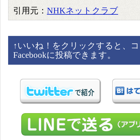
引用元：
NHKネットクラブ
↑
いいね！をクリックすると、コ
Facebookに投稿できます。