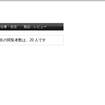
仕事・生活
製品・レビュー
在の閲覧者数は、20 人です