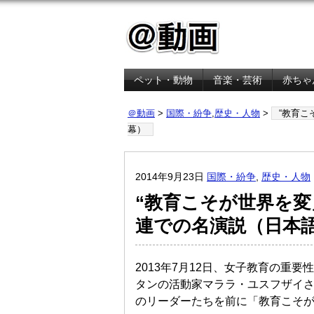
ペット・動物
音楽・芸術
赤ちゃ
金融・経済
＠動画
>
国際・紛争
,
歴史・人物
>
“教育こ
幕）
2014年9月23日
国際・紛争
,
歴史・人物
“教育こそが世界を変
連での名演説（日本
2013年7月12日、女子教育の重
タンの活動家マララ・ユスフザイ
のリーダーたちを前に「教育こそ