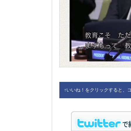
↑
いいね！をクリックすると、コメ