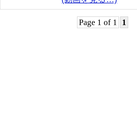
Page 1 of 1
1