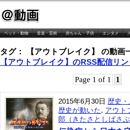
ペット・動物
音楽・芸術
赤ちゃん・子供
エンタメ
金融・経済
タグ： 【アウトブレイク】 の動画
【アウトブレイク】のRSS配信リン
Page 1 of 1
1
2015年6月30日
歴史・
歴史が動いた
,
アウト
郎（きたさとしばさ