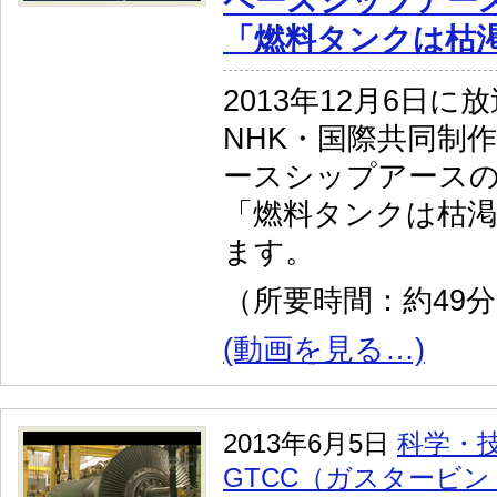
ペースシップアース
「燃料タンクは枯
2013年12月6日に
NHK・国際共同制
ースシップアースの
「燃料タンクは枯
ます。
（所要時間：約49
(動画を見る…)
2013年6月5日
科学・
GTCC（ガスタービ