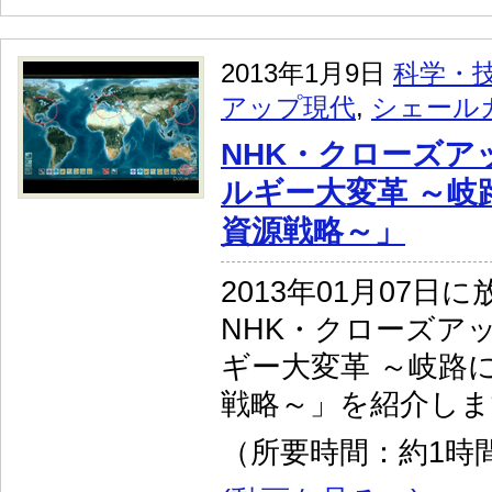
2013年1月9日
科学・
アップ現代
,
シェール
NHK・クローズア
ルギー大変革 ～岐
資源戦略～」
2013年01月07日
NHK・クローズア
ギー大変革 ～岐路
戦略～」を紹介しま
（所要時間：約1時間