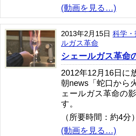
(動画を見る…)
2013年2月15日
科学・
ルガス革命
シェールガス革命
2012年12月16
朝news「蛇口か
ェールガス革命の
す。
（所要時間：約4分
(動画を見る…)