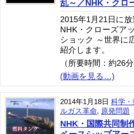
乱～／NHK・クロ
2015年1月21日に
NHK・クローズア
ショック ～世界に
紹介します。
（所要時間：約26
(動画を見る…)
2014年1月18日
科学・
ルガス革命
,
原発問題
NHK・国際共同制