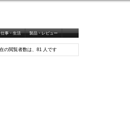
仕事・生活
製品・レビュー
在の閲覧者数は、81 人です