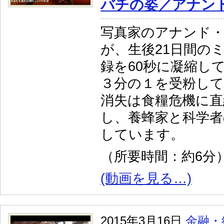
バチの姿／アナン
写真家のアナンド
が、生後21日間の
録を60秒に凝縮し
３分の１を受粉し
消失は食糧危機に直
し、養蜂家と科学者
しています。
（所要時間：約6分
(動画を見る…)
2015年3月16日
金融・