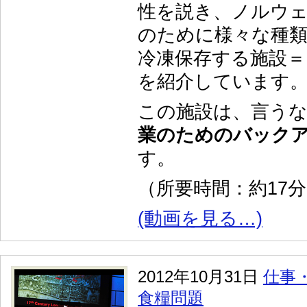
性を説き、ノルウ
のために様々な種
冷凍保存する施設＝
を紹介しています
この施設は、言う
業のためのバック
す。
（所要時間：約17
(動画を見る…)
2012年10月31日
仕事
食糧問題