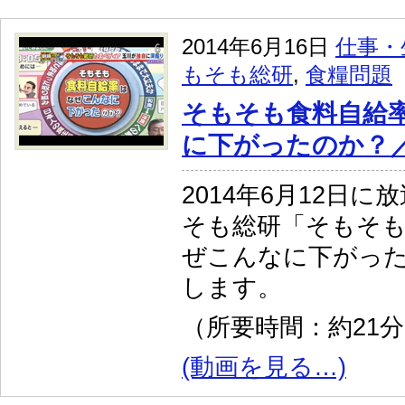
2014年6月16日
仕事・
もそも総研
,
食糧問題
そもそも食料自給
に下がったのか？
2014年6月12日
そも総研「そもそ
ぜこんなに下がっ
します。
（所要時間：約21
(動画を見る…)