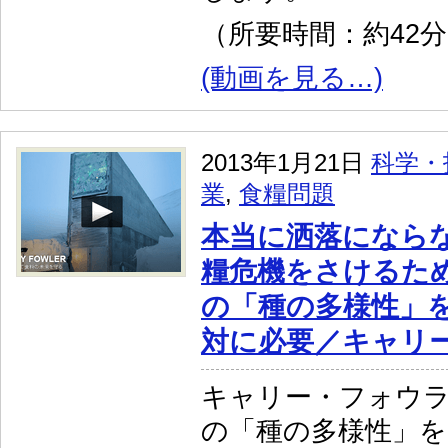
（所要時間：約42
(動画を見る…)
2013年1月21日
科学・
業
,
食糧問題
本当に洒落になら
糧危機をさけるた
の「種の多様性」
対に必要／キャリ
キャリー・フォウ
の「種の多様性」を