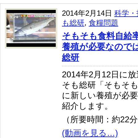
2014年2月14日
科学・
も総研
,
食糧問題
そもそも食料自給
養殖が必要なので
総研
2014年2月12日
そも総研「そもそも
に新しい養殖が必
紹介します。
（所要時間：約22
(動画を見る…)