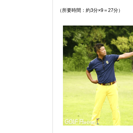
（所要時間：約3分×9＝27分）