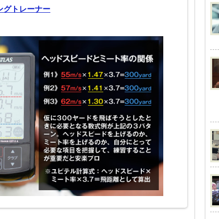
イングトレーナー
）