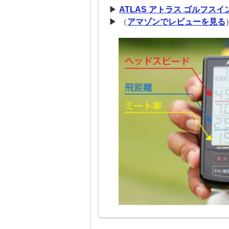
▶
ATLAS アトラス ゴルフス
▶ （
アマゾンでレビューを見る