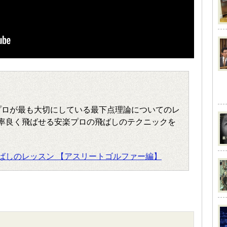
プロが最も大切にしている最下点理論についてのレ
率良く飛ばせる安楽プロの飛ばしのテクニックを
ばしのレッスン 【アスリートゴルファー編】