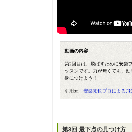
動画の内容
第2回目は、飛ばすために安楽
ッスンです。力が無くても、効
身につけよう！
引用元：
安楽拓也プロによる飛
第3回 最下点の見つけ方