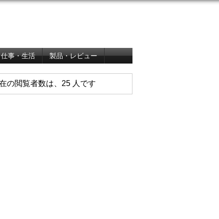
仕事・生活
製品・レビュー
在の閲覧者数は、25 人です