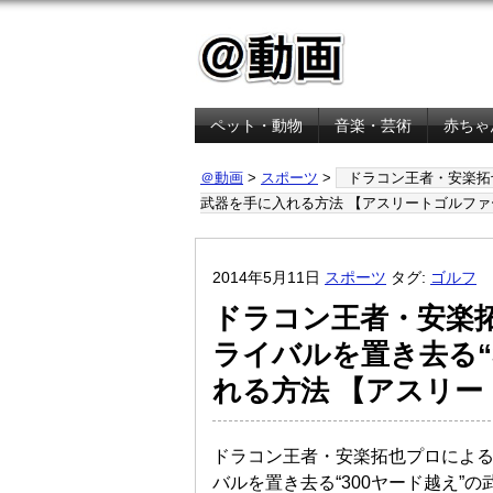
ペット・動物
音楽・芸術
赤ちゃ
金融・経済
＠動画
>
スポーツ
>
ドラコン王者・安楽拓也
武器を手に入れる方法 【アスリートゴルファ
2014年5月11日
スポーツ
タグ:
ゴルフ
ドラコン王者・安楽
ライバルを置き去る“
れる方法 【アスリー
ドラコン王者・安楽拓也プロによる
バルを置き去る“300ヤード越え”