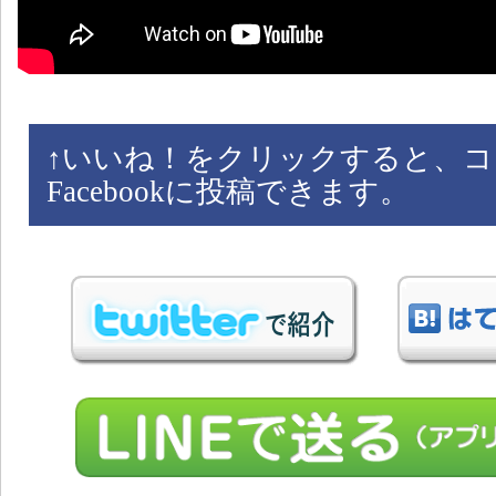
↑
いいね！をクリックすると、コ
Facebookに投稿できます。