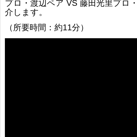
プロ・渡辺ペア VS 藤田光里プロ
介します。
（所要時間：約11分）