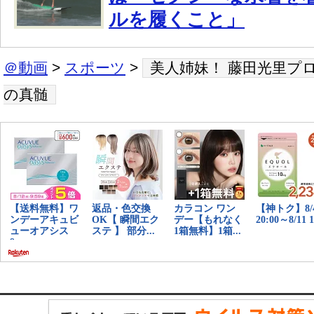
ルを履くこと」
＠動画
>
スポーツ
>
美人姉妹！ 藤田光里プロ
の真髄