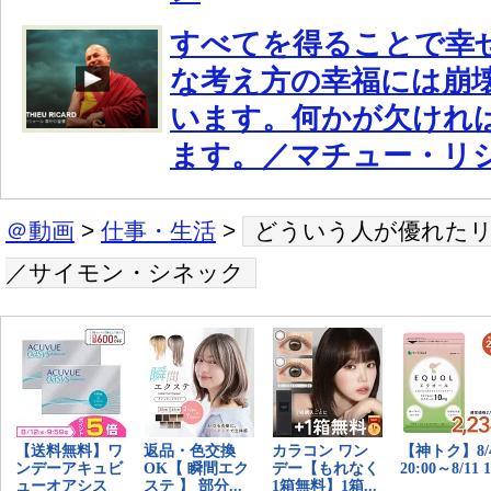
すべてを得ることで幸
な考え方の幸福には崩
います。何かが欠けれ
ます。／マチュー・リ
＠動画
>
仕事・生活
>
どういう人が優れた
／サイモン・シネック