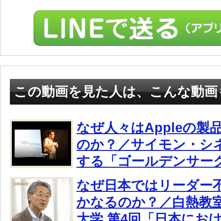
この動画を見た人は、こんな動画
なぜ人々はAppleの
のか？／サイモン・シ
する「ゴールデンサー
なぜ日本ではリーダー
かなるのか？／白熱教室
大学 第4回「日本にお