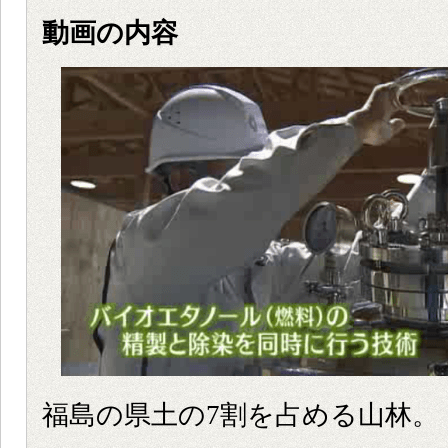
動画の内容
福島の県土の7割を占める山林。