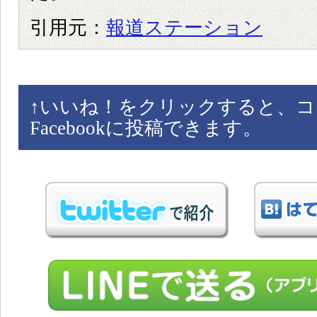
引用元：
報道ステーション
↑
いいね！をクリックすると、コ
Facebookに投稿できます。