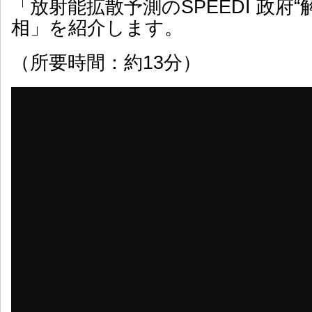
「放射能拡散予測のSPEEDI 政府“
相」を紹介します。
（所要時間：約13分）