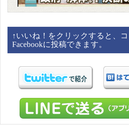
↑
いいね！をクリックすると、コ
Facebookに投稿できます。