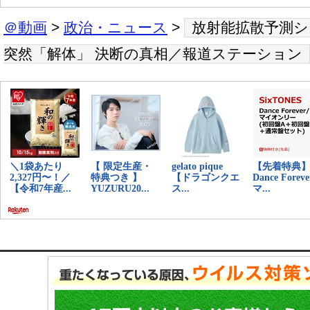
＠動画
>
政治・ニュース
>
放射能拡散予測シス
突然「解体」 決断の真相／報道ステーション