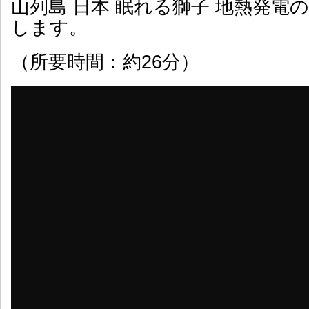
山列島 日本 眠れる獅子 地熱発電
します。
（所要時間：約26分）