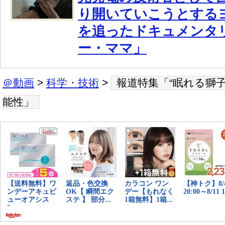
り開いていこうとする
を追ったドキュメンタ
ー・ママ」
＠動画
>
科学・技術
>
報道特集「“眠れる獅子
能性」