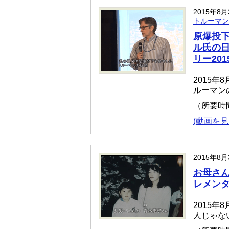
2015年8
トルーマン
原爆投
ル氏の
リー20
2015年
ルーマン
（所要時
(動画を見
2015年8
お母さん
レメンタ
2015年
人じゃな