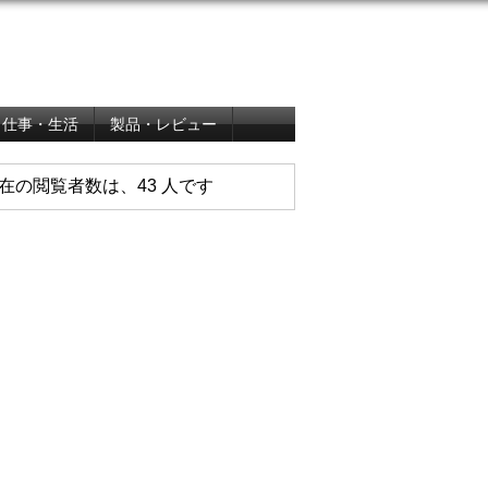
仕事・生活
製品・レビュー
在の閲覧者数は、43 人です