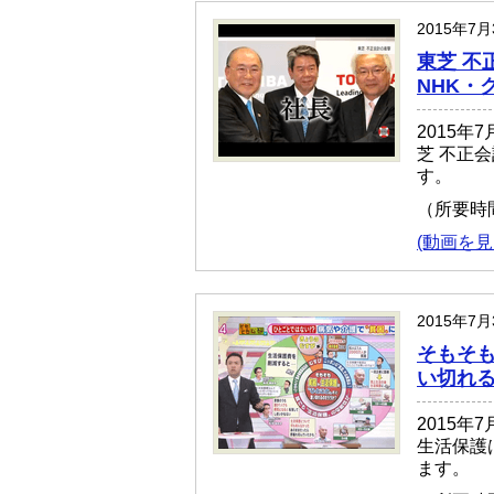
2015年7
東芝 不
NHK・
2015
芝 不正
す。
（所要時
(動画を見
2015年7
そもそも
い切れ
2015
生活保護
ます。