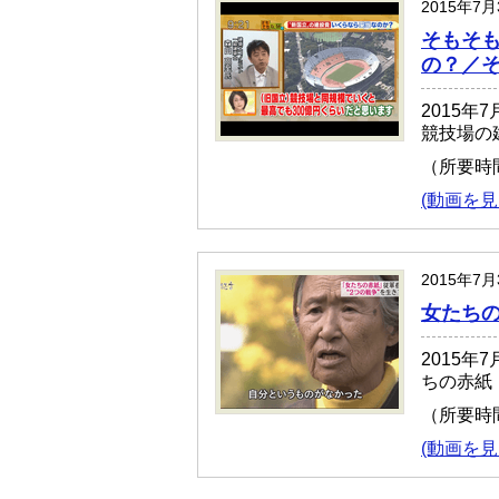
2015年7
そもそ
の？／
2015
競技場の
（所要時
(動画を見
2015年7
女たちの
2015年
ちの赤紙
（所要時
(動画を見