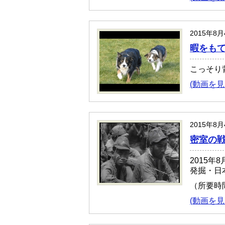
2015年8
暇をも
こっそり
(動画を見
2015年8
密室の戦
2015年
発掘・日
（所要時
(動画を見