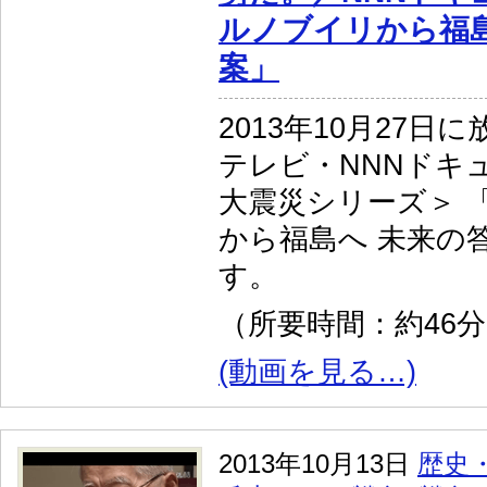
ルノブイリから福島
案」
2013年10月27日
テレビ・NNNドキュ
大震災シリーズ＞ 
から福島へ 未来の
す。
（所要時間：約46
(動画を見る…)
2013年10月13日
歴史