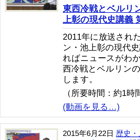
東西冷戦とベルリ
上彰の現代史講義 
2011年に放送され
ン・池上彰の現代史
ればニュースがわか
西冷戦とベルリンの
します。
（所要時間：約1時間
(動画を見る…)
2015年6月22日
歴史・