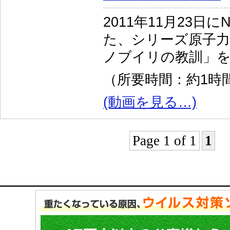
2011年11月23日
た、シリーズ原子力
ノブイリの教訓」
（所要時間：約1時間
(動画を見る…)
Page 1 of 1
1