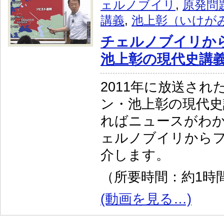
ェルノブイリ
,
原発問
講義
,
池上彰（いけが
チェルノブイリか
池上彰の現代史講義
2011年に放送され
ン・池上彰の現代史
ればニュースがわか
ェルノブイリから
介します。
（所要時間：約1時間
(動画を見る…)