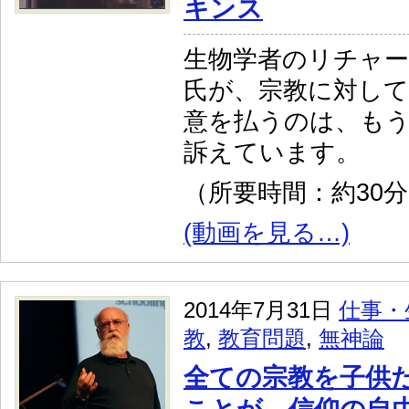
キンス
生物学者のリチャ
氏が、宗教に対し
意を払うのは、も
訴えています。
（所要時間：約30
(動画を見る…)
2014年7月31日
仕事・
教
,
教育問題
,
無神論
全ての宗教を子供