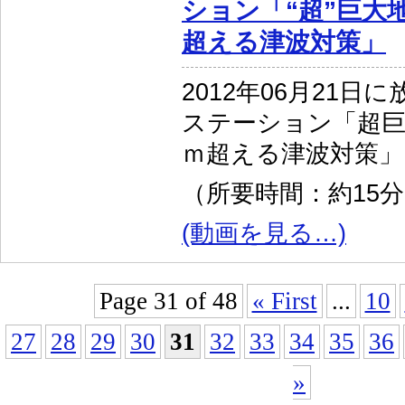
ション「“超”巨大地
超える津波対策」
2012年06月21日
ステーション「超巨
ｍ超える津波対策」
（所要時間：約15
(動画を見る…)
Page 31 of 48
« First
...
10
27
28
29
30
31
32
33
34
35
36
»