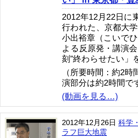
2012年12月22日
行われた、京都大学
小出裕章（こいで
よる反原発・講演会
刻”終わらせたい」
（所要時間：約2時
演部分は約2時間で
(動画を見る…)
2012年12月26日
科学
ラフ巨大地震