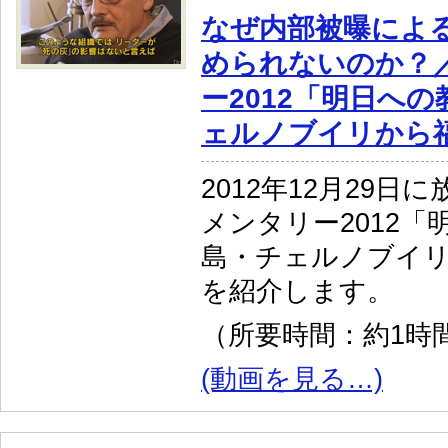
なぜ内部被曝によ
められないのか？
ー2012「明日への
ェルノブイリから
2012年12月29
メンタリー2012「
島・チェルノブイ
を紹介します。
（所要時間：約1時間
(動画を見る…)