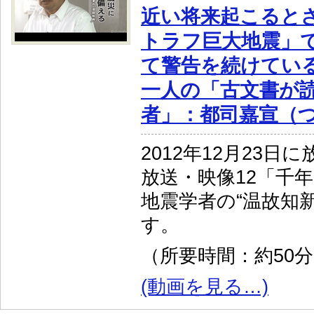
近い将来起こると
トラフ巨大地震」
て警告を続けてい
一人の「古文書が
者」：都司嘉宣（
2012年12月23日
放送・映像12「千
地震学者の“温故知
す。
（所要時間：約50
(動画を見る…)