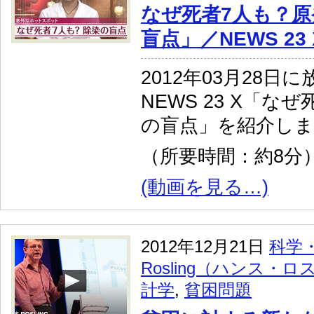
なぜ死者7人も？
盲点」／NEWS 23 
2012年03月28日
NEWS 23 X「な
の盲点」を紹介し
（所要時間：約8分
(動画を見る…)
2012年12月21日
科学
Rosling（ハンス・
計学
,
貧困問題