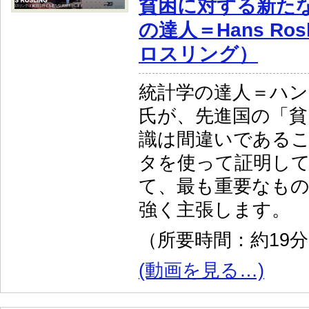
貧困に対する新た
の達人＝Hans Ro
ロスリング）
統計学の達人＝ハ
氏が、先進国の「貧
識は間違いである
タを使って証明し
て、最も重要なも
強く主張します。
（所要時間：約19
(動画を見る…)