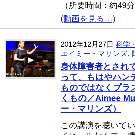
（所要時間：約49
(動画を見る…)
2012年12月27日
科学
エイミー・マリンズ
,
身体障害者とされ
って、もはやハン
ものではなくプラ
くもの／Aimee Mu
ー・マリンズ）
この講演を聴いて