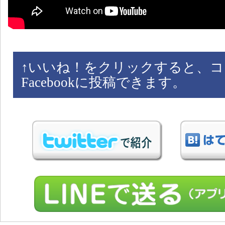
↑
いいね！をクリックすると、コ
Facebookに投稿できます。