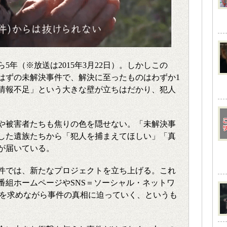
5年（※放送は2015年3月22日）。しかしこの
はずの未解決事件で、解決に至ったものはわずか1
情報不足」という大きな壁が立ちはだかり、犯人
や被害者たちも焦りの色を隠せない。「未解決事
した遺族たちから「犯人を捕まえてほしい」「真
が届いている。
件では、新たなプロジェクトを立ち上げる。これ
番組ホームページやSNS＝ソーシャル・ネットワ
）で情報を求めながら事件の真相に迫っていく、というも