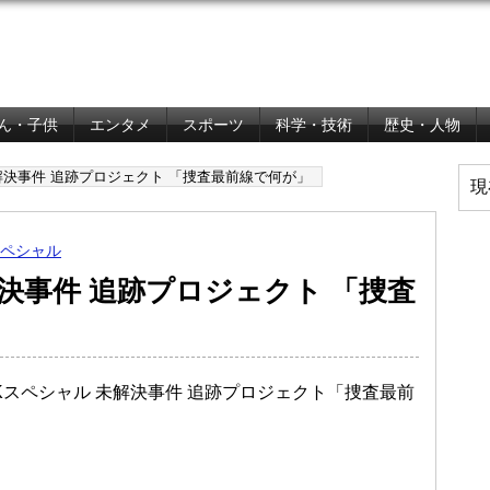
ん・子供
エンタメ
スポーツ
科学・技術
歴史・人物
解決事件 追跡プロジェクト 「捜査最前線で何が」
現
スペシャル
解決事件 追跡プロジェクト 「捜査
HKスペシャル 未解決事件 追跡プロジェクト「捜査最前