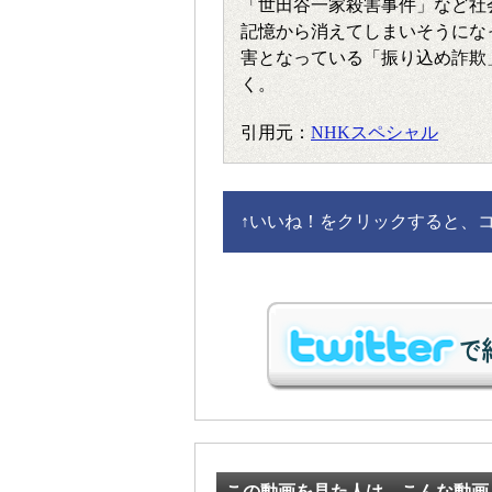
「世田谷一家殺害事件」など社
記憶から消えてしまいそうにな
害となっている「振り込め詐欺
く。
引用元：
NHKスペシャル
↑
いいね！をクリックすると、コメ
この動画を見た人は、こんな動画