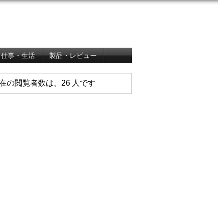
仕事・生活
製品・レビュー
在の閲覧者数は、26 人です