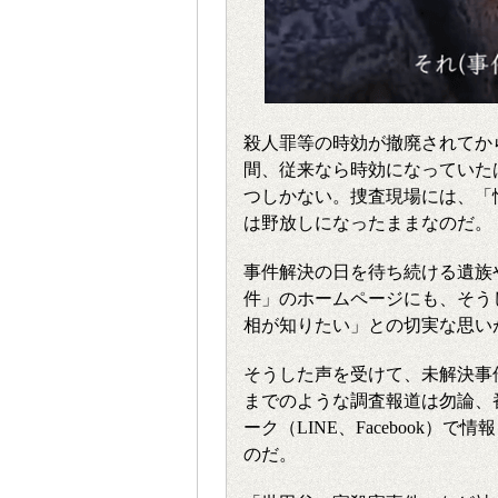
殺人罪等の時効が撤廃されてから
間、従来なら時効になっていた
つしかない。捜査現場には、「
は野放しになったままなのだ。
事件解決の日を待ち続ける遺族
件」のホームページにも、そう
相が知りたい」との切実な思い
そうした声を受けて、未解決事
までのような調査報道は勿論、
ーク（LINE、Facebook
のだ。