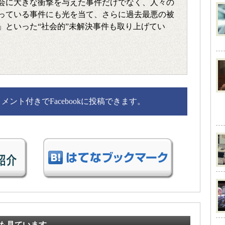
会に大きな衝撃を与えた事件だけでなく、人々の
っている事件にも光を当て、さらに過去最悪の被
」といった“社会的”未解決事件も取り上げてい
ント付きでFacebookに投稿できます。
も見ています