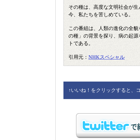
その種は、高度な文明社会が生
今、私たちを苦しめている。
この番組は、人類の進化の全貌
の種」の背景を探り、病の起源
トである。
引用元：
NHKスペシャル
↑
いいね！をクリックすると、コメ