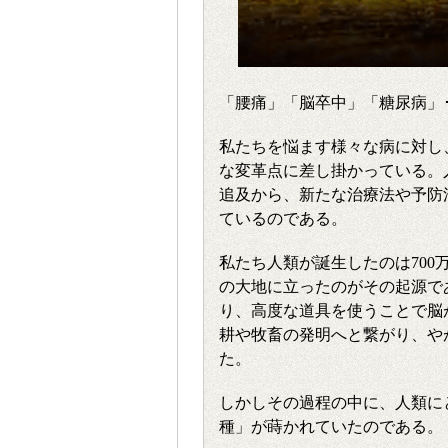
「腰痛」「脳卒中」「糖尿病」･
私たちを悩ます様々な病に対し
な変革点に差し掛かっている。
追及から、新たな治療法や予防
ているのである。
私たち人類が誕生したのは70
の大地に立ったのがその起源で
り、高度な道具を使うことで脳
耕や牧畜の発明へと繋がり、や
た。
しかしその過程の中に、人類に
種」が蒔かれていたのである。