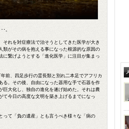
･･。
、それを対症療法で治そうとしてきた医学が大き
人類がその病を抱える事になった根源的な原因の
法に繋げようとする「進化医学」に注目が集まっ
0万年前、四足歩行の霊長類と別れ二本足でアフリカ
ある。その後、自由になった器用な手で石器を作
が巨大化し、独自の進化を遂げ始めた。それは農
がて今日の高度な文明を築き上げるまでになっ
とって「負の遺産」とも言うべき様々な「病の