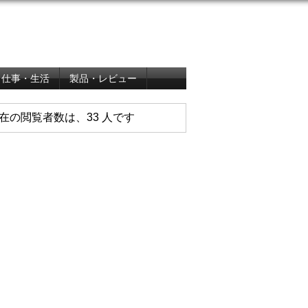
仕事・生活
製品・レビュー
在の閲覧者数は、33 人です