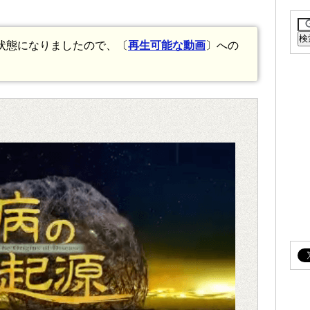
状態になりましたので、〔
再生可能な動画
〕への