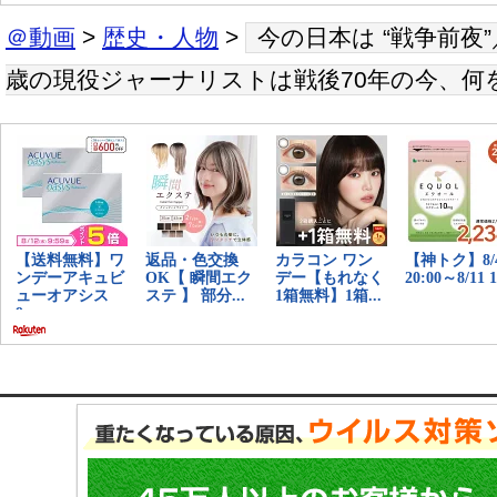
＠動画
>
歴史・人物
>
今の日本は “戦争前夜
歳の現役ジャーナリストは戦後70年の今、何