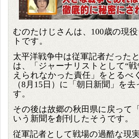
むのたけじさんは、100歳の現
トです。
太平洋戦争中は従軍記者だった
は、「ジャーナリストとして“戦
えられなかった責任」をとるべ
（8月15日）に「朝日新聞」を
す。
その後は故郷の秋田県に戻って
いう新聞を創刊したそうです。
従軍記者として戦場の過酷な現