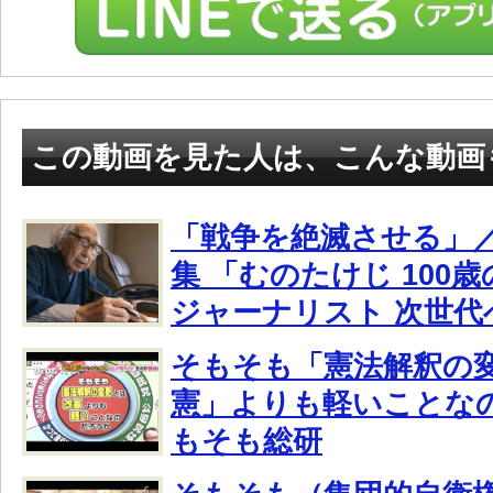
この動画を見た人は、こんな動画
「戦争を絶滅させる」／
集 「むのたけじ 100
ジャーナリスト 次世代
そもそも「憲法解釈の
憲」よりも軽いことな
もそも総研