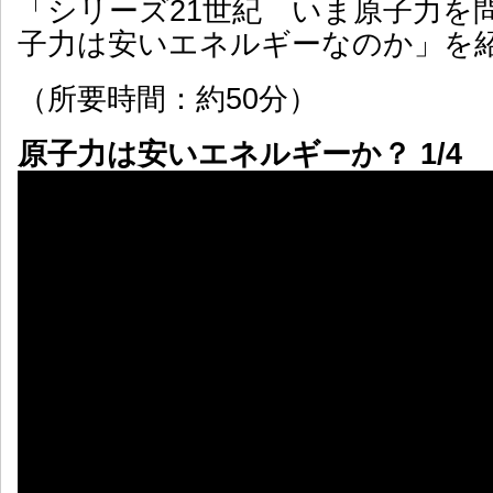
「シリーズ21世紀 いま原子力を
子力は安いエネルギーなのか」を
（所要時間：約50分）
原子力は安いエネルギーか？ 1/4