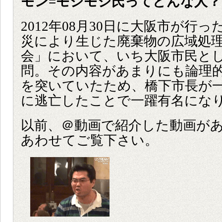
モン=モジモジ氏ってどんな人？
2012年08月30日に大阪市が行
災により生じた廃棄物の広域処
会」において、いち大阪市民と
問。その内容があまりにも論理
を突いていたため、橋下市長が
に逃亡したことで一躍有名にな
以前、＠動画で紹介した動画が
あわせてご覧下さい。