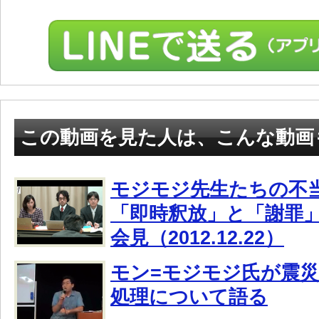
この動画を見た人は、こんな動画
モジモジ先生たちの不
「即時釈放」と「謝罪
会見（2012.12.22）
モン=モジモジ氏が震
処理について語る