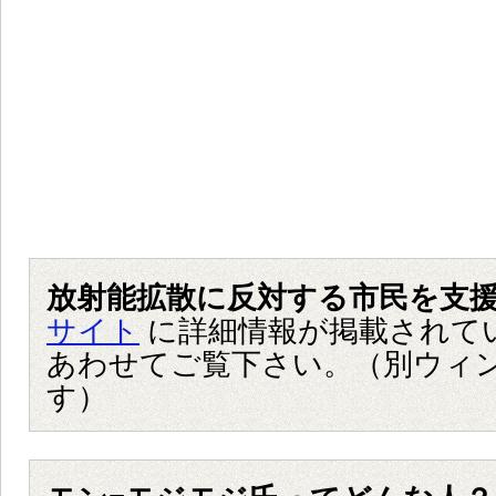
放射能拡散に反対する市民を支
サイト
に詳細情報が掲載されて
あわせてご覧下さい。（別ウィ
す）