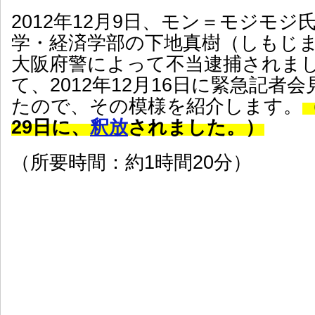
2012年12月9日、モン＝モジモジ
学・経済学部の下地真樹（しもじ
大阪府警によって不当逮捕されま
て、2012年12月16日に緊急記者
たので、その模様を紹介します。
29日に、
釈放
されました。）
（所要時間：約1時間20分）