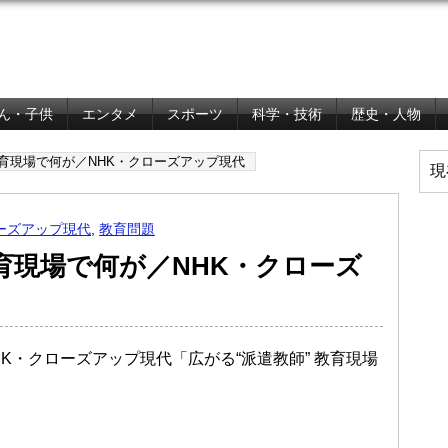
ん・子供
エンタメ
スポーツ
科学・技術
歴史・人物
教育現場で何が／NHK・クローズアップ現代
現
ーズアップ現代
,
教育問題
教育現場で何が／NHK・クローズ
NHK・クローズアップ現代「広がる“派遣教師” 教育現場