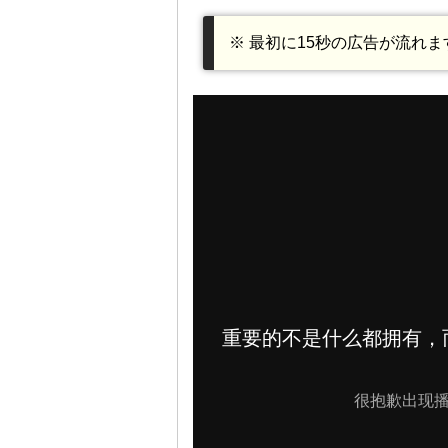
※ 最初に15秒の広告が流れ