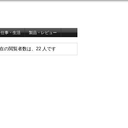
仕事・生活
製品・レビュー
在の閲覧者数は、22 人です