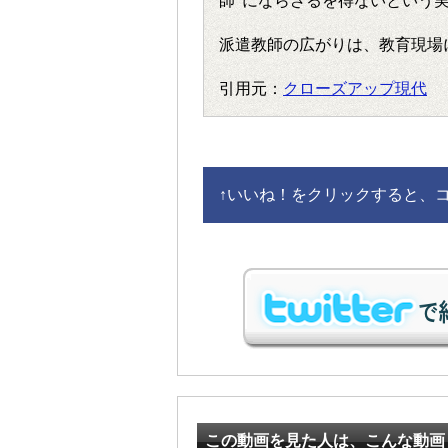
師”にならざるを得ないという
派遣教師の広がりは、教育現場
引用元：
クローズアップ現代
↑
いいね！をクリックすると、コメ
この動画を見た人は、こんな動画