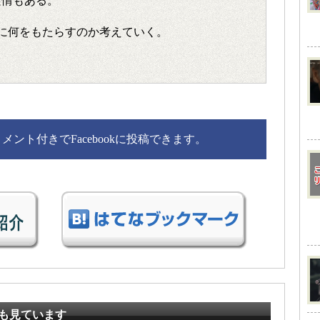
実情もある。
に何をもたらすのか考えていく。
ント付きでFacebookに投稿できます。
も見ています