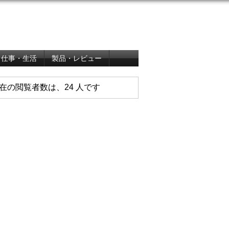
仕事・生活
製品・レビュー
在の閲覧者数は、24 人です