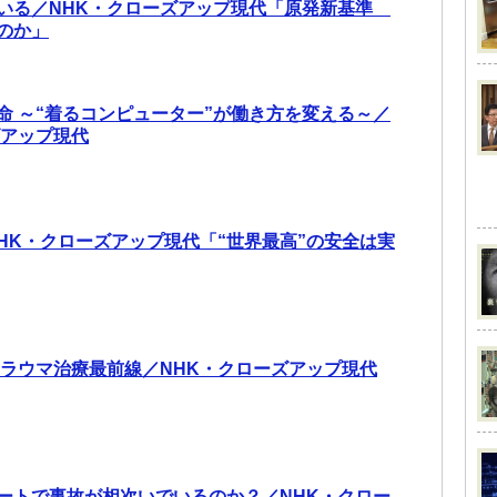
いる／NHK・クローズアップ現代「原発新基準
のか」
命 ～“着るコンピューター”が働き方を変える～／
ズアップ現代
NHK・クローズアップ現代「“世界最高”の安全は実
トラウマ治療最前線／NHK・クローズアップ現代
ートで事故が相次いでいるのか？／NHK・クロー