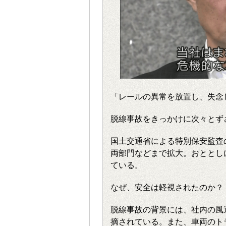
「レールの異常を放置し、失念
脱線事故をきっかけに次々とず
国土交通省による特別保安監査
両部門などまで拡大。おととし
ている。
なぜ、安全は軽視されたのか？
脱線事故の背景には、社内の風
摘されている。また、車両のト