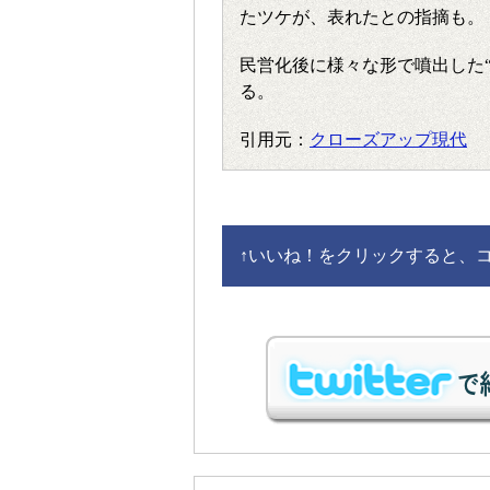
たツケが、表れたとの指摘も。
民営化後に様々な形で噴出した
る。
引用元：
クローズアップ現代
↑
いいね！をクリックすると、コメ