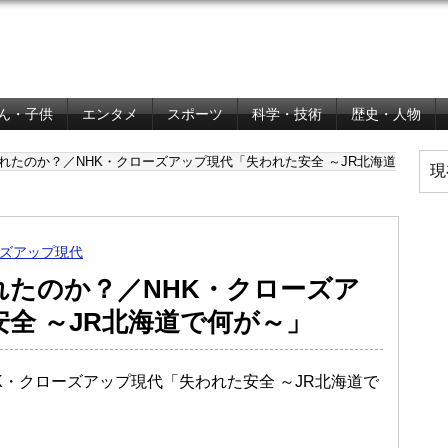
ん・子供
エンタメ
スポーツ
科学・技術
歴史・人物
れたのか？／NHK・クローズアップ現代「失われた安全 ～JR北海道
現
ズアップ現代
れたのか？／NHK・クローズア
全 ～JR北海道で何が～」
HK・クローズアップ現代「失われた安全 ～JR北海道で