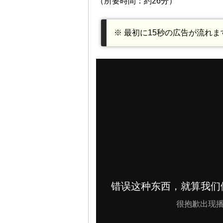
（所要時間：約26分）
※ 最初に15秒の広告が流れ