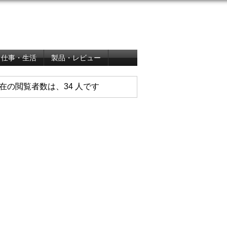
仕事・生活
製品・レビュー
在の閲覧者数は、34 人です