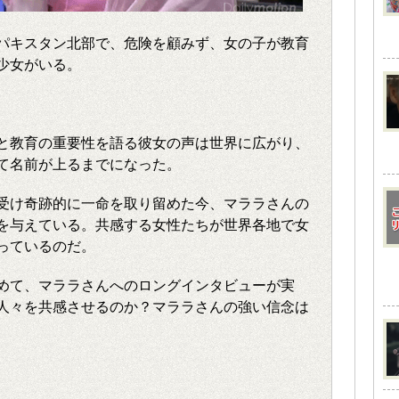
パキスタン北部で、危険を顧みず、女の子が教育
少女がいる。
と教育の重要性を語る彼女の声は世界に広がり、
て名前が上るまでになった。
を受け奇跡的に一命を取り留めた今、マララさんの
を与えている。共感する女性たちが世界各地で女
っているのだ。
めて、マララさんへのロングインタビューが実
人々を共感させるのか？マララさんの強い信念は