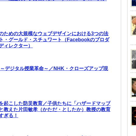
のための大規模なウェブデザインにおける3つの法
・グールド・スチュワート（Facebookのプロダ
ディレクター）
 ～デジタル授業革命～／NHK・クローズアップ現
を起こした防災教育／子供たちに「ハザードマップ
と教えた片田敏孝（かただ・としたか）教授の教育
すぎる！