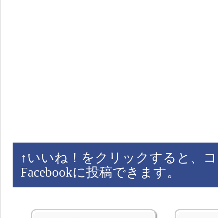
↑
いいね！をクリックすると、コ
Facebookに投稿できます。