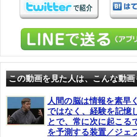
この動画を見た人は、こんな動画
人間の脳は情報を素早
ではなく、経験を記憶
とで、常に次に起こる
を予測する装置／ジェ