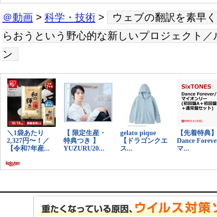
＠動画
>
科学・技術
>
ウェブの翻訳を素早
らおうという野心的な新しいプロジェクト／
ン