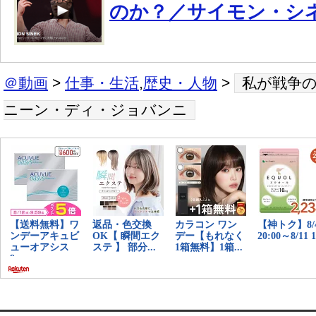
のか？／サイモン・シ
＠動画
>
仕事・生活
,
歴史・人物
>
私が戦争
ニーン・ディ・ジョバンニ