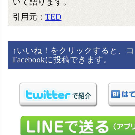
いて語ります。
引用元：
TED
↑
いいね！をクリックすると、コ
Facebookに投稿できます。