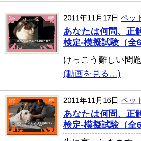
2011年11月17日
ペッ
あなたは何問、正
検定-模擬試験（全
けっこう難しい問
(動画を見る…)
2011年11月16日
ペッ
あなたは何問、正
検定-模擬試験（全