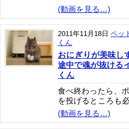
(動画を見る…)
2011年11月18日
ペッ
くん
おにぎりが美味し
途中で魂が抜ける
くん
食べ終わったら、
を投げるところも
(動画を見る…)