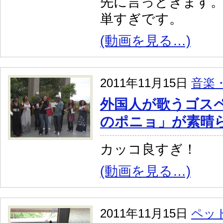
先に言っときます
単すぎです。
(動画を見る…)
2011年11月15日
音楽
外国人が歌うゴス
のポニョ」が素晴
カッコ良すぎ！
(動画を見る…)
2011年11月15日
ペッ