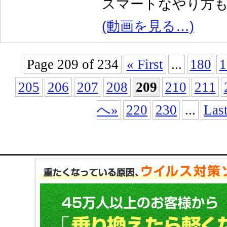
スマートなやり方
(動画を見る…)
Page 209 of 234
« First
...
180
1
205
206
207
208
209
210
211
へ»
220
230
...
Last