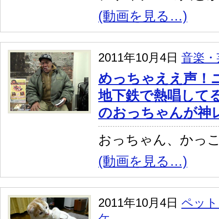
(動画を見る…)
2011年10月4日
音楽・
めっちゃええ声！
地下鉄で熱唱して
のおっちゃんが神
おっちゃん、かっ
(動画を見る…)
2011年10月4日
ペット
ケ