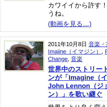
カワイイから許す
うね。
(動画を見る…)
2011年10月8日
音楽・
Imajine（イマジン）
,
Change
,
音楽
世界中のストリー
ンが「Imagine
John Lennon
ン）」を歌い継ぐ