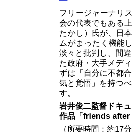
フリージャーナリ
会の代表でもある
たかし）氏が、日
ムがまったく機能
淡々と批判し、間違
た政府・大手メデ
ずは「自分に不都合
気と覚悟」を持つ
す。
岩井俊二監督ドキュ
作品「friends after
（所要時間：約17