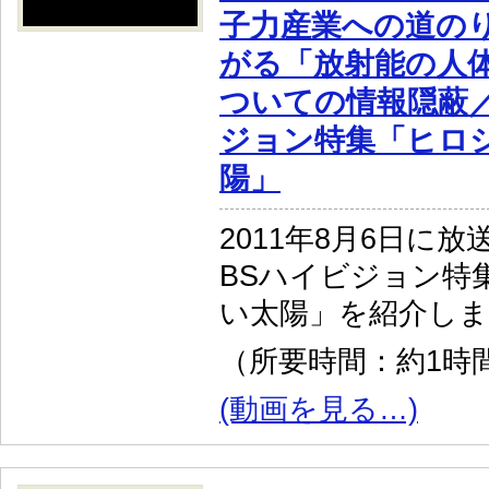
子力産業への道の
がる「放射能の人
ついての情報隠蔽／
ジョン特集「ヒロ
陽」
2011年8月6日に放
BSハイビジョン特
い太陽」を紹介し
（所要時間：約1時間
(動画を見る…)