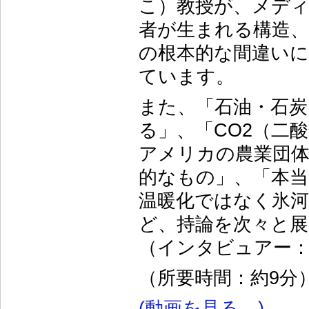
こ）教授が、メディ
者が生まれる構造
の根本的な間違い
ています。
また、「石油・石炭は
る」、「CO2（二
アメリカの農業団
的なもの」、「本当
温暖化ではなく氷
ど、持論を次々と
（インタビュアー：
（所要時間：約9分
(動画を見る…)