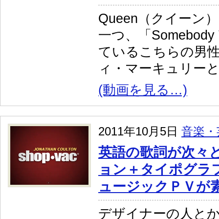
Queen（クイーン
一つ、「Somebody 
ているこちらの男
ィ・マーキュリー
(動画を見る…)
2011年10月5日
音楽・
英語の歌詞が次々
ョン＋タイポグラ
ュージックＰＶが
デザイナーの人と