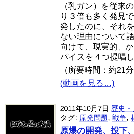
（乳ガン）を従来
り３倍も多く発見で
発したのに、それ
ない理由について
向けて、現実的、か
バイスを４つ提唱
（所要時間：約21
(動画を見る…)
2011年10月7日
歴史・
タグ:
原発問題
,
戦争
,
原爆の開発、投下