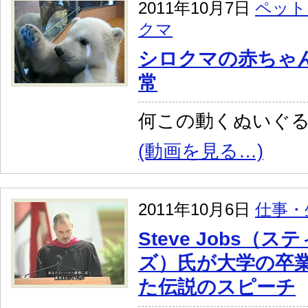
2011年10月7日
ペット
クマ
シロクマの赤ちゃ
常
何この動くぬいぐ
(動画を見る…)
2011年10月6日
仕事・
Steve Jobs（
ズ）氏が大学の卒
た伝説のスピーチ