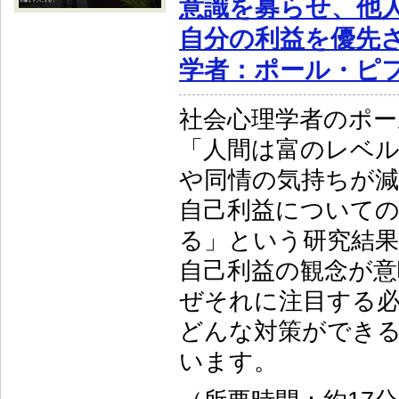
意識を募らせ、他
自分の利益を優先
学者：ポール・ピ
社会心理学者のポー
「人間は富のレベ
や同情の気持ちが減
自己利益について
る」という研究結
自己利益の観念が意
ぜそれに注目する
どんな対策ができ
います。