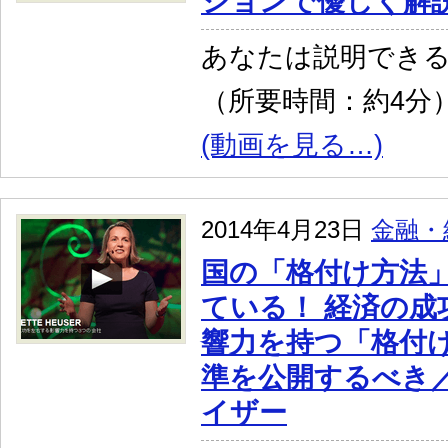
ションで優しく解
あなたは説明でき
（所要時間：約4分
(動画を見る…)
2014年4月23日
金融・
国の「格付け方法
ている！ 経済の成
響力を持つ「格付
準を公開するべき
イザー