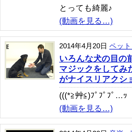
とっても綺麗♪
(動画を見る…)
2014年4月20日
ペット
いろんな犬の目の
マジックをしてみ
がナイスリアクシ
(((*≧艸≦)ﾌﾟﾌﾟﾌﾟ…ｯ
(動画を見る…)