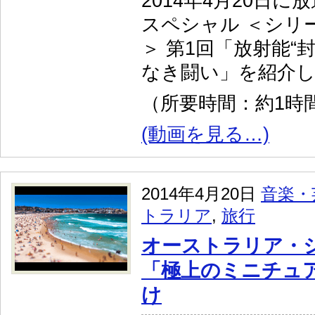
2014年4月20日に
スペシャル ＜シリ
＞ 第1回「放射能“
なき闘い」を紹介
（所要時間：約1時間
(動画を見る…)
2014年4月20日
音楽・
トラリア
,
旅行
オーストラリア・
「極上のミニチュ
け