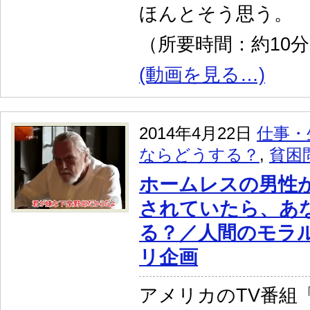
ほんとそう思う。
（所要時間：約10
(動画を見る…)
2014年4月22日
仕事・
ならどうする？
,
貧困
ホームレスの男性
されていたら、あ
る？／人間のモラ
リ企画
アメリカのTV番組「Wh