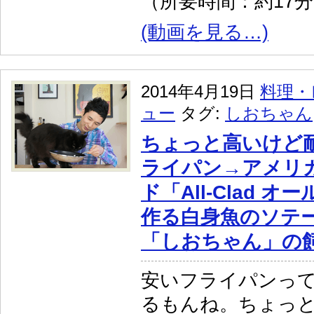
（所要時間：約17
(動画を見る…)
2014年4月19日
料理・
ュー
タグ:
しおちゃん
ちょっと高いけど
ライパン→アメリカ
ド「All-Clad 
作る白身魚のソテー
「しおちゃん」の
安いフライパンっ
るもんね。ちょっ