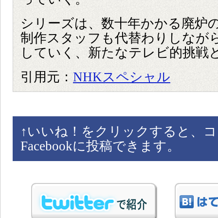
シリーズは、数十年かかる廃炉
制作スタッフも代替わりしなが
していく、新たなテレビ的挑戦
引用元：
NHKスペシャル
↑
いいね！をクリックすると、コ
Facebookに投稿できます。