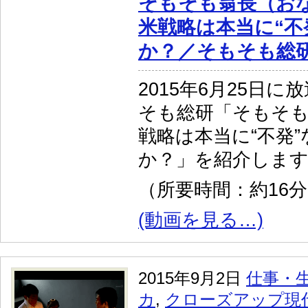
そもそも翁長（お
米戦略は本当に“不
か？／そもそも総
2015年6月25日
そも総研「そもそも
戦略は本当に“不発
か？」を紹介しま
（所要時間：約16
(動画を見る…)
2015年9月2日
仕事・
カ
,
クローズアップ現