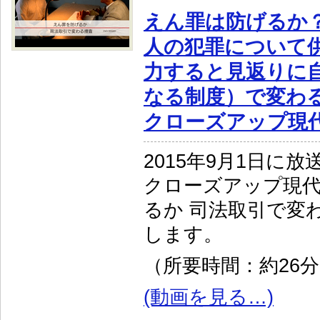
えん罪は防げるか？
人の犯罪について
力すると見返りに
なる制度）で変わる
クローズアップ現
2015年9月1日に放
クローズアップ現
るか 司法取引で変
します。
（所要時間：約26
(動画を見る…)