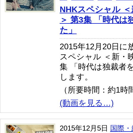
NHKスペシャル 
＞ 第3集 「時代
た」
2015年12月20日
スペシャル ＜新・映
集 「時代は独裁者
します。
（所要時間：約1時間
(動画を見る…)
2015年12月5日
国際・