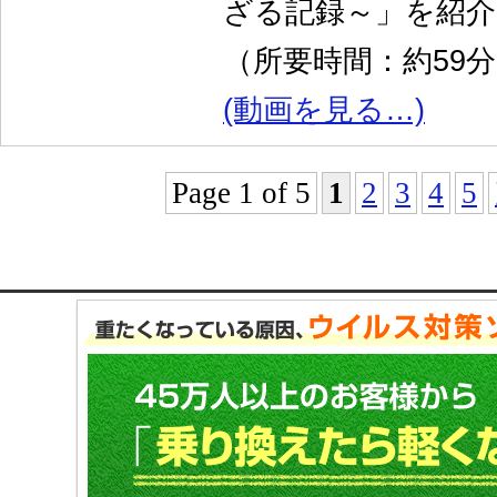
ざる記録～」を紹
（所要時間：約59
(動画を見る…)
Page 1 of 5
1
2
3
4
5