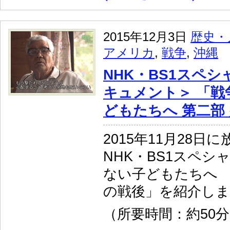
2015年12月3日
歴史・
アメリカ
,
戦争
,
沖縄
NHK・BS1スペシ
キュメント＞ 「戦
どもたちへ 第二部
2015年11月28日
NHK・BS1スペシ
ない子どもたちへ 
の戦後」を紹介し
（所要時間：約50