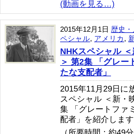
(動画を見る…)
2015年12月1日
歴史・
ペシャル
,
アメリカ
,
NHKスペシャル 
＞ 第2集 「グレー
たな支配者」
2015年11月29日
スペシャル ＜新・映
集 「グレートファ
配者」を紹介します
（所要時間：約49