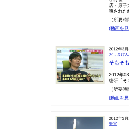
店・原子
職された
（所要時
(動画を見
2012年3
おしまけん
そもそ
2012
総研「そ
（所要時
(動画を見
2012年3
発電