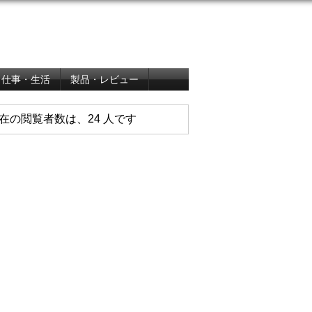
仕事・生活
製品・レビュー
在の閲覧者数は、24 人です