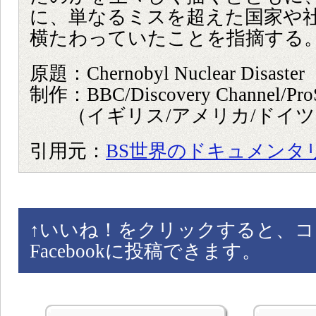
に、単なるミスを超えた国家や
横たわっていたことを指摘する
原題：Chernobyl Nuclear Disaster
制作：BBC/Discovery Channel/Pro
（イギリス/アメリカ/ドイツ 2
引用元：
BS世界のドキュメンタ
↑
いいね！をクリックすると、コ
Facebookに投稿できます。