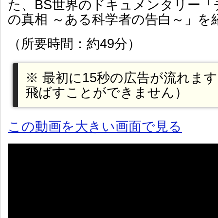
た、BS世界のドキュメンタリー「
の真相 ～ある科学者の告白～」を
（所要時間：約49分）
※ 最初に15秒の広告が流れま
飛ばすことができません）
この動画を大きい画面で見る