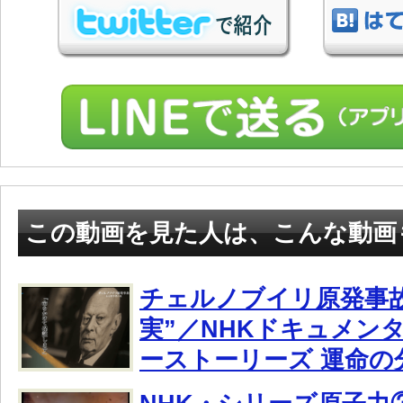
この動画を見た人は、こんな動画
チェルノブイリ原発事故
実”／NHKドキュメン
ーストーリーズ 運命の