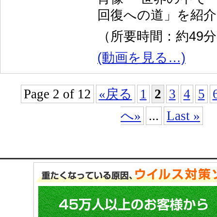
回復への道」を紹
（所要時間：約49
(動画を見る…)
Page 2 of 12
«戻る
1
2
3
4
5
へ»
...
Last »