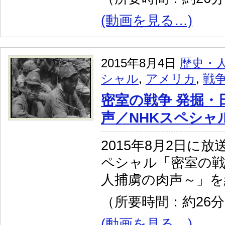
(動画を見る…)
2015年8月4日
歴史・
シャル
,
アメリカ
,
戦
密室の戦争 発掘・
声／NHKスペシャ
2015年8月2日に
ペシャル「密室の戦
人捕虜の肉声～」を
（所要時間：約26
(動画を見る…)