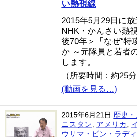
い熱視線
2015年5月29日に
NHK・かんさい熱
後70年＞「なぜ“特
か ～元隊員と若者
します。
（所要時間：約25
(動画を見る…)
2015年6月21日
歴史・
ニスタン
,
アメリカ
,
ウサマ・ビン・ラデ