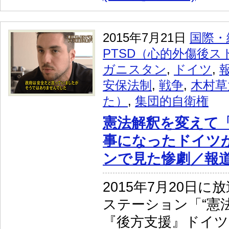
2015年7月21日
国際・
PTSD（心的外傷後ス
ガニスタン
,
ドイツ
,
安保法制
,
戦争
,
木村草
た）
,
集団的自衛権
憲法解釈を変えて
事になったドイツ
ンで見た惨劇／報
2015年7月20日
ステーション「“憲
『後方支援』ドイ