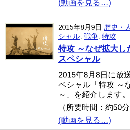
(動画を見る…)
2015年8月9日
歴史・
シャル
,
戦争
,
特攻
特攻 ～なぜ拡大し
スペシャル
2015年8月8日に
ペシャル「特攻 ～
～」を紹介します。
（所要時間：約50
(動画を見る…)