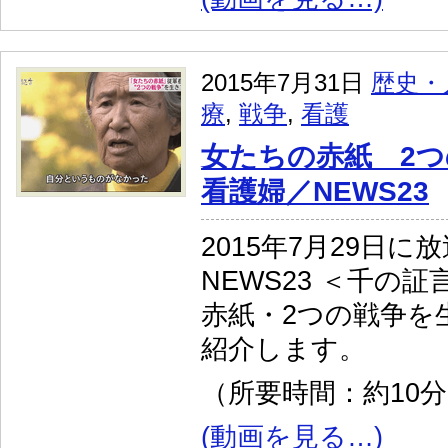
2015年7月31日
歴史・
療
,
戦争
,
看護
女たちの赤紙 2
看護婦／NEWS23
2015年7月29日に
NEWS23 ＜千の
赤紙・2つの戦争を
紹介します。
（所要時間：約10
(動画を見る…)