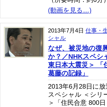
(動画を見る…)
2013年7月4日
仕事・
シャル
なぜ、被災地の復
か？／NHKスペシ
東日本大震災＞ 「住
葛藤の記録」
2013年6月28日に
スペシャル ＜シリ
＞「住民合意 800