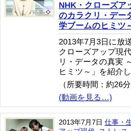
NHK・クローズア
のカラクリ・データ
学ブームのヒミツ
2013年7月3日に放
クローズアップ現
リ・データの真実 
ヒミツ～」を紹介
（所要時間：約26
(動画を見る…)
2013年7月7日
仕事・