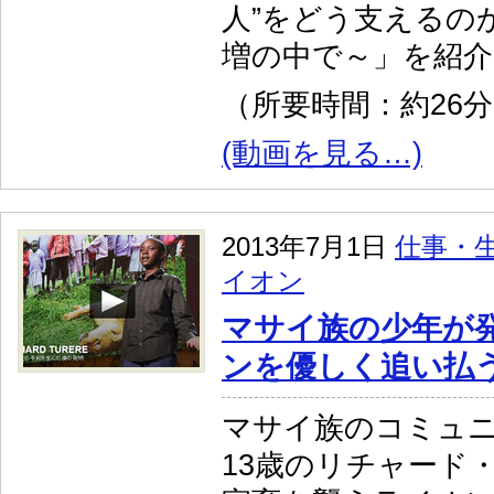
人”をどう支えるの
増の中で～」を紹
（所要時間：約26
(動画を見る…)
2013年7月1日
仕事・
イオン
マサイ族の少年が
ンを優しく追い払
マサイ族のコミュ
13歳のリチャード