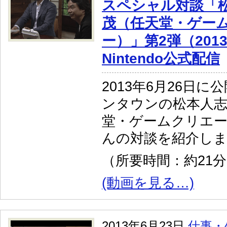
スペシャル対談「松
茂（任天堂・ゲー
ー）」第2弾（2013.
Nintendo公式配信
2013年6月26日
ンタウンの松本人
堂・ゲームクリエ
んの対談を紹介し
（所要時間：約21
(動画を見る…)
2013年6月23日
仕事・