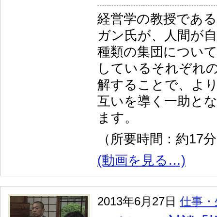
経営学の教授であ
ガン氏が、人間が自
種類の集団について
しているそれぞれ
解することで、よ
互いを導く一助と
ます。
（所要時間：約17
(動画を見る…)
2013年6月27日
仕事・