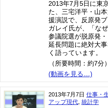
2013年7月5日に
た、三宅洋平・山本
援演説で、反原発ブ
ガレイ氏が、「なぜ
参議院選が脱原発・
延長問題に絶対大事
く語っています。
（所要時間：約7分
(動画を見る…)
2013年7月7日
仕事・
アップ現代
,
統計学