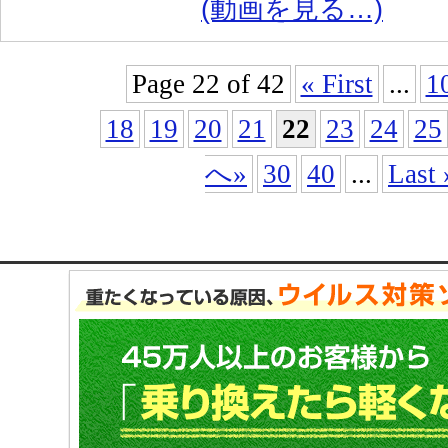
(動画を見る…)
Page 22 of 42
« First
...
1
18
19
20
21
22
23
24
25
へ»
30
40
...
Last 