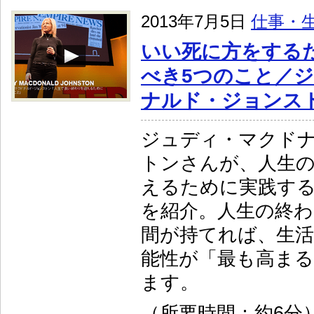
2013年7月5日
仕事・
いい死に方をする
べき5つのこと／
ナルド・ジョンス
ジュディ・マクド
トンさんが、人生
えるために実践する
を紹介。人生の終わ
間が持てれば、生
能性が「最も高ま
ます。
（所要時間：約6分