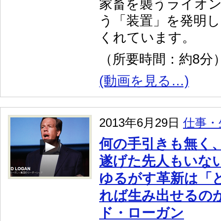
家畜を襲うライオ
う「装置」を発明し
くれています。
（所要時間：約8分
(動画を見る…)
2013年6月29日
仕事・
何の手引きも無く
遂げた先人もいな
ゆるがす革新は「
れば生み出せるの
ド・ローガン