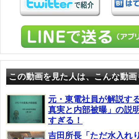
この動画を見た人は、こんな動画
元・東電社員が解説す
真実と内部被曝」の説
すぎる！
吉田所長「ただ水入れ