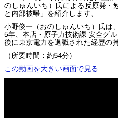
のしゅんいち）氏による反原発・
と内部被曝」を紹介します。
小野俊一（おのしゅんいち）氏は
5年、本店・原子力技術課 安全グ
後に東京電力を退職された経歴の
（所要時間：約54分）
この動画を大きい画面で見る