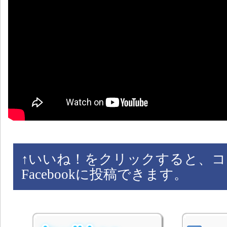
↑
いいね！をクリックすると、コ
Facebookに投稿できます。