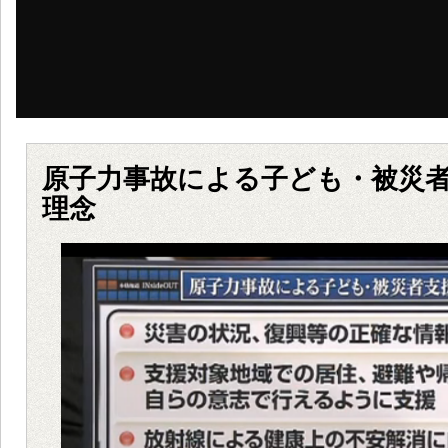
原子力事故による子ども・被災
理念