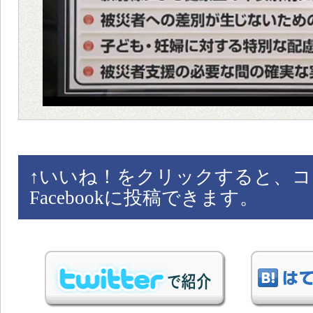
↑
いいね！をクリックすると、コ
Facebookに投稿できます。