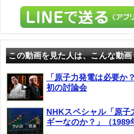
この動画を見た人は、こんな動画
「原子力発電は必要か？
初の討論会
NHKスペシャル「原子
ギーなのか？」（1989