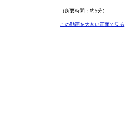
（所要時間：約5分）
この動画を大きい画面で見る