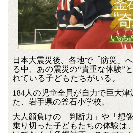
日本大震災後、各地で「防災」
る中、あの震災の“貴重な体験”
れている子どもたちがいる。
184人の児童全員が自力で巨大
た、岩手県の釜石小学校。
大人顔負けの「判断力」や「想
乗り切った子どもたちの体験は