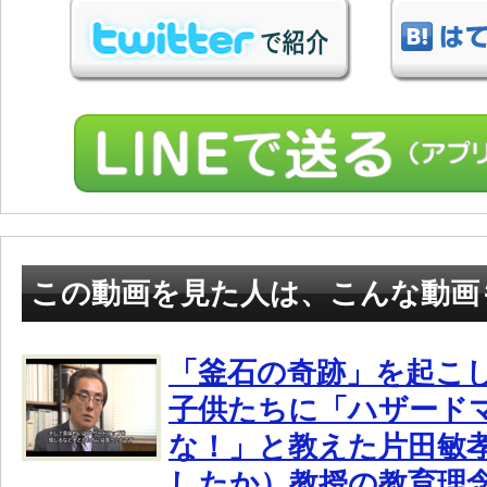
この動画を見た人は、こんな動画
「釜石の奇跡」を起こ
子供たちに「ハザード
な！」と教えた片田敏
したか）教授の教育理