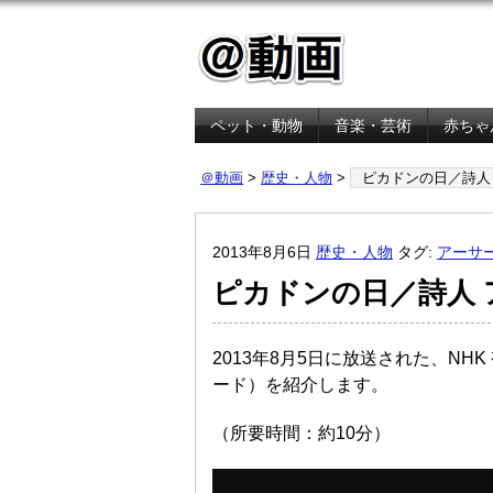
ペット・動物
音楽・芸術
赤ちゃ
金融・経済
＠動画
>
歴史・人物
>
ピカドンの日／詩人
2013年8月6日
歴史・人物
タグ:
アーサ
ピカドンの日／詩人
2013年8月5日に放送された、N
ード）を紹介します。
（所要時間：約10分）