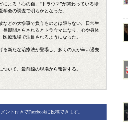
どによる「心の傷」“トラウマ”が関わっている場
医学会の調査で明らかとなった。
故などの大惨事で負うものとは限らない。日常生
、長期間さらされるとトラウマになり、心や身体
、医療現場で注目されるようになった。
げる新たな治療法が登場し、多くの人が辛い過去
について、最前線の現場から報告する。
ント付きでFacebookに投稿できます。