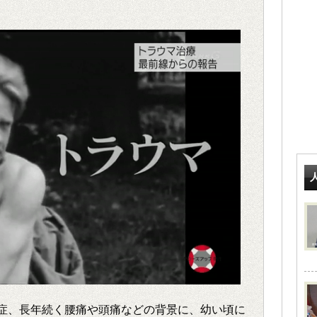
症、長年続く腰痛や頭痛などの背景に、幼い頃に