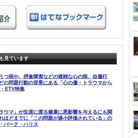
も見ています
うつ病や、摂食障害などの複雑な心の病、自傷行
どの問題行動の背景にある「心の傷・トラウマから
・ETV特集
ラウマ」が生涯に渡る健康に悪影響を与えるにも関
れほどまでに「この問題が過小評価されている」の
・バーク・ハリス