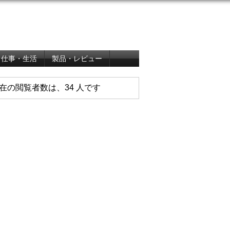
仕事・生活
製品・レビュー
在の閲覧者数は、34 人です