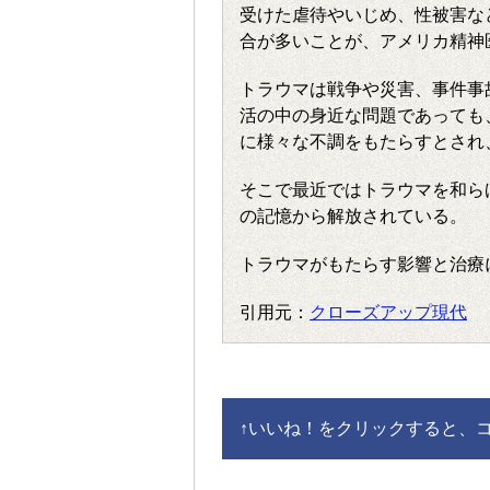
受けた虐待やいじめ、性被害な
合が多いことが、アメリカ精神
トラウマは戦争や災害、事件事
活の中の身近な問題であっても
に様々な不調をもたらすとされ
そこで最近ではトラウマを和ら
の記憶から解放されている。
トラウマがもたらす影響と治療
引用元：
クローズアップ現代
↑
いいね！をクリックすると、コメ