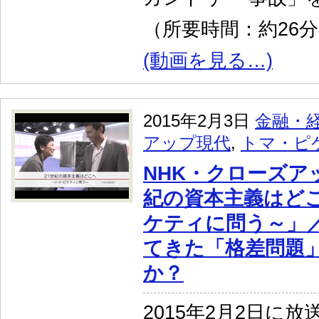
（所要時間：約26
(動画を見る…)
2015年2月3日
金融・
アップ現代
,
トマ・ピ
NHK・クローズア
紀の資本主義はどこ
ケティに問う～」
てきた「格差問題
か？
2015年2月2日に放