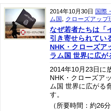
2014年10月30日
国際
ム国
,
クローズアップ
なぜ若者たちは「
引き寄せられてい
NHK・クローズア
ラム国 世界に広が
2014年10月23日
NHK・クローズア
ム国 世界に広がる
す。
（所要時間：約26