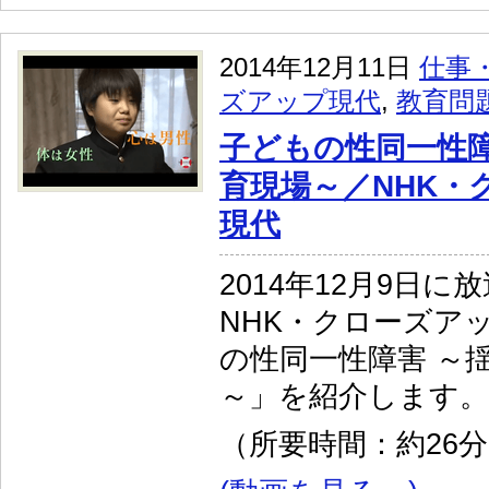
2014年12月11日
仕事
ズアップ現代
,
教育問
子どもの性同一性障
育現場～／NHK・
現代
2014年12月9日に
NHK・クローズア
の性同一性障害 ～
～」を紹介します。
（所要時間：約26