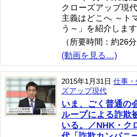
クローズアップ現代
主義はどこへ ～ト
う～」を紹介しま
（所要時間：約26
(動画を見る…)
2015年1月31日
仕事・
ズアップ現代
いま、ごく普通の
ループによる詐欺
いる。／NHK・ク
代「詐欺カンパニー