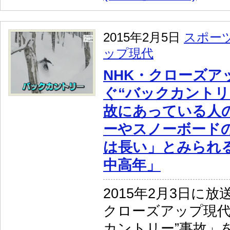
2015年2月5日
スポー
ップ現代
NHK・クローズア
ぐ“バックカントリ
故にあっている人
ーやスノーボード
は長い」とみられる
中高年」
2015年2月3日に放
クローズアップ現代
カントリー”事故」