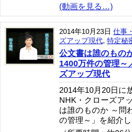
(動画を見る…)
2014年10月23日
仕事
ズアップ現代
,
特定秘
公文書は誰のものか
1400万件の管理～
ズアップ現代
2014年10月20日
NHK・クローズア
は誰のものか ～問わ
の管理～」を紹介し