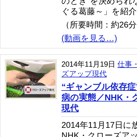
のとき”を決められ
ぐる葛藤～」を紹
（所要時間：約26
(動画を見る…)
2014年11月19日
仕事
ズアップ現代
“ギャンブル依存症
病の実態／NHK・
現代
2014年11月17日
NHK・クローズア