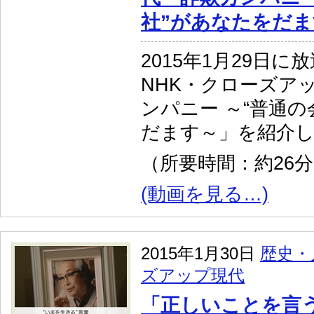
社”があなたをだ
2015年1月29日に
NHK・クローズア
ンパニー ～“普通の
だます～」を紹介
（所要時間：約26
(動画を見る…)
2015年1月30日
歴史・
ズアップ現代
「正しいことを言う