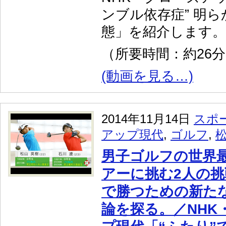
ンブル依存症” 明
態」を紹介します。
（所要時間：約26
(動画を見る…)
2014年11月14日
スポ
アップ現代
,
ゴルフ
,
男子ゴルフの世界最
アーに挑む2人の
で勝つための新た
論を探る。／NHK