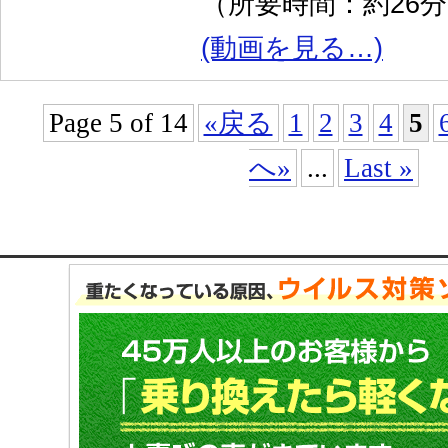
（所要時間：約26
(動画を見る…)
Page 5 of 14
«戻る
1
2
3
4
5
へ»
...
Last »