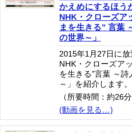
かえめにするほう
NHK・クローズア
まを生きる” 言葉
の世界～」
2015年1月27日に
NHK・クローズア
を生きる”言葉 ～
～」を紹介します。
（所要時間：約26
(動画を見る…)