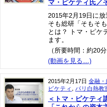
マ・ピケティ氏／
2015年2月19日
そも総研「そもそも
とは？ トマ・ピケ
ます。
（所要時間：約20
(動画を見る…)
2015年2月17日
金融・
ピケティ
,
パリ白熱教
＜トマ・ピケティ講