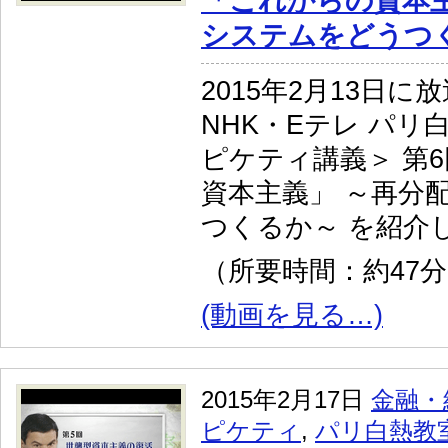
「これからの資本主
システムをどうつ
2015年2月13日に
NHK・Eテレ パリ
ピケティ講義＞ 第
資本主義」 ～再分
つくるか～ を紹介
（所要時間：約47
(動画を見る…)
2015年2月17日
金融・
ピケティ
,
パリ白熱教