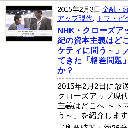
2015年2月3日
金融・
アップ現代
,
トマ・ピ
NHK・クローズア
紀の資本主義はどこ
ケティに問う～」
てきた「格差問題
か？
2015年2月2日に放
クローズアップ現代
主義はどこへ ～ト
う～」を紹介しま