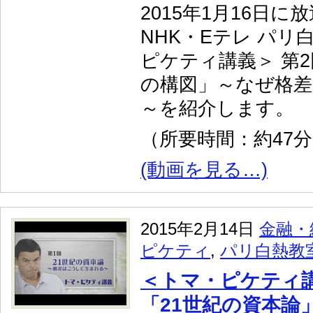
2015年1月16日に
NHK・Eテレ パリ
ピケティ講義＞ 第
の構図」～なぜ格
～を紹介します。
（所要時間：約47
(動画を見る…)
2015年2月14日
金融・
ピケティ
,
パリ白熱教
＜トマ・ピケティ講
「21世紀の資本論