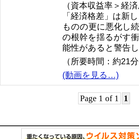
（資本収益率＞経済
「経済格差」は新し
ものの更に悪化し
の根幹を揺るがす
能性があると警告
（所要時間：約21
(動画を見る…)
Page 1 of 1
1