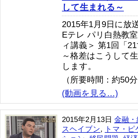
して生まれる～
2015年1月9日に放
Eテレ パリ白熱教
ィ講義＞ 第1回「2
～格差はこうして
します。
（所要時間：約50
(動画を見る…)
2015年2月13日
金融・
スヘイブン
,
トマ・ピ